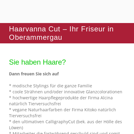
Haarvanna Cut – Ihr Friseur in
Oberammergau
Sie haben Haare?
Dann freuen Sie sich auf
* modische Stylings für die ganze Familie
* coole Strähnen und/oder innovative Glanzcolorationen
* hochwertige Haarpflegeprodukte der Firma Alcina
natürlich Tierversuchsfrei
* vegane Naturhaarfarben der Firma Kitoko natürlich
Tierversuchsfrei
* den ultimativen CalligraphyCut (bek. aus der Hölle des
Löwen)
* Mitarbeiter die fortwährend geschuld sind und somit