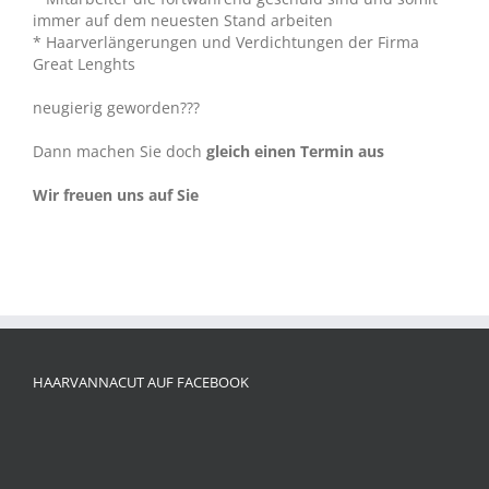
immer auf dem neuesten Stand arbeiten
* Haarverlängerungen und Verdichtungen der Firma
Great Lenghts
neugierig geworden???
Dann machen Sie doch
gleich einen Termin aus
Wir freuen uns auf Sie
HAARVANNACUT AUF FACEBOOK